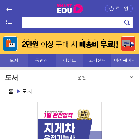
도서
동영상
이벤트
고객센터
마이페이지
도서
홈
도서