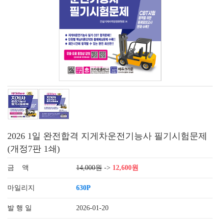
2026 1일 완전합격 지게차운전기능사 필기시험문제
(개정7판 1쇄)
금 액
14,000원
->
12,600원
마일리지
630P
발 행 일
2026-01-20