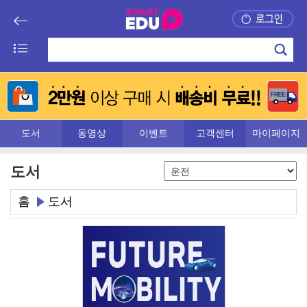
도서
동영상
이벤트
고객센터
마이페이지
도서
홈
도서