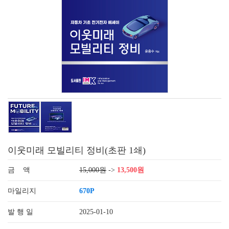
이웃미래 모빌리티 정비(초판 1쇄)
금 액
15,000원
->
13,500원
마일리지
670P
발 행 일
2025-01-10