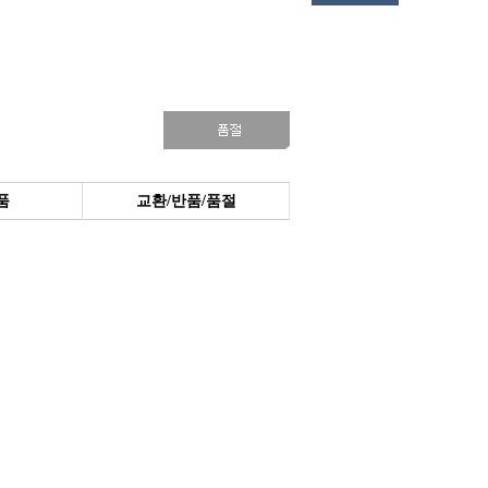
품
교환/반품/품절