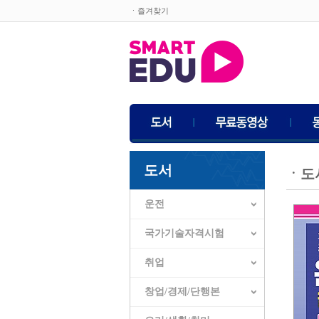
ㆍ즐겨찾기
도서
ㆍ
도
운전
국가기술자격시험
취업
창업/경제/단행본