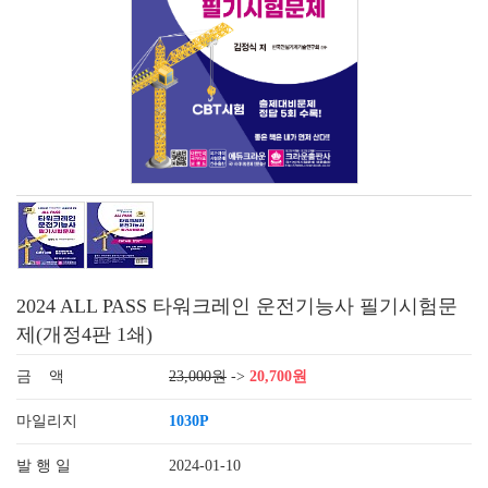
2024 ALL PASS 타워크레인 운전기능사 필기시험문
제(개정4판 1쇄)
금 액
23,000원
->
20,700원
마일리지
1030P
발 행 일
2024-01-10