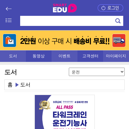
도서
동영상
이벤트
고객센터
마이페이지
도서
홈
도서