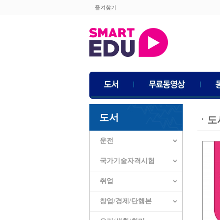
ㆍ즐겨찾기
도서
ㆍ
도
운전
국가기술자격시험
취업
창업/경제/단행본