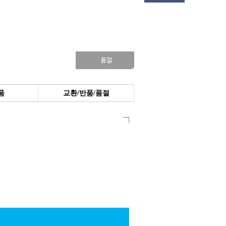
품
교환/반품/품절