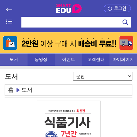
도서
동영상
이벤트
고객센터
마이페이지
도서
홈
도서