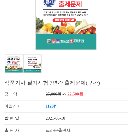
식품기사 필기시험 7년간 출제문제(구판)
금 액
25,000원
->
22,500원
마일리지
1120P
발 행 일
2021-06-10
출 판 사
크라운출판사