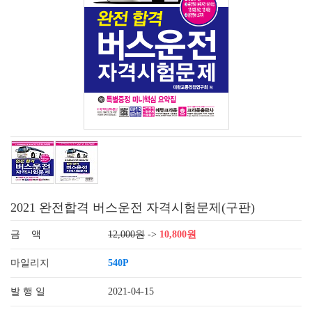
2021 완전합격 버스운전 자격시험문제(구판)
금 액
12,000원
->
10,800원
마일리지
540P
발 행 일
2021-04-15