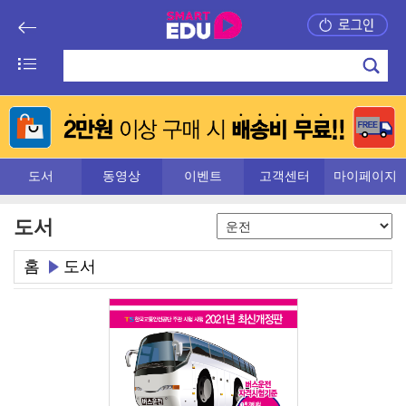
도서
동영상
이벤트
고객센터
마이페이지
도서
홈
도서