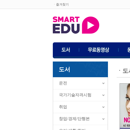
ㆍ즐겨찾기
도서
ㆍ
도
운전
국가기술자격시험
취업
창업/경제/단행본