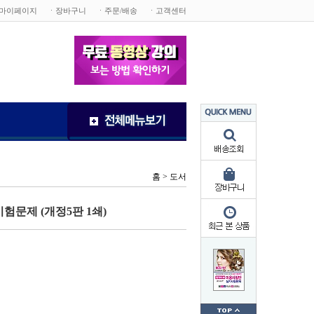
마이페이지
ㆍ장바구니
ㆍ주문/배송
ㆍ고객센터
홈 >
도서
험문제 (개정5판 1쇄)