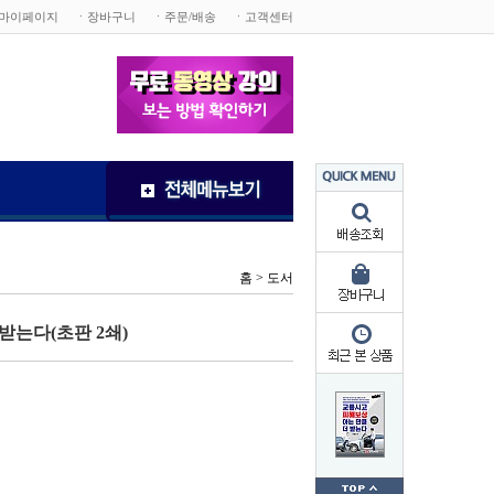
마이페이지
ㆍ장바구니
ㆍ주문/배송
ㆍ고객센터
홈 >
도서
받는다(초판 2쇄)