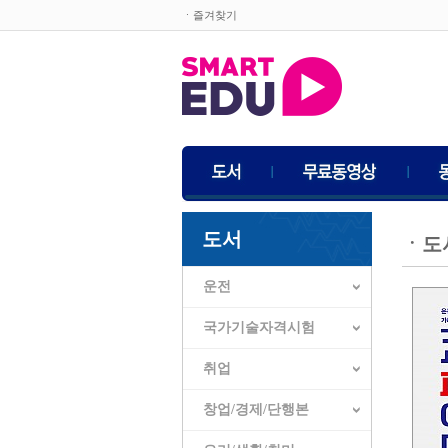
ㆍ즐겨찾기
도서
ㆍ
도
운전
국가기술자격시험
취업
창업/경제/단행본