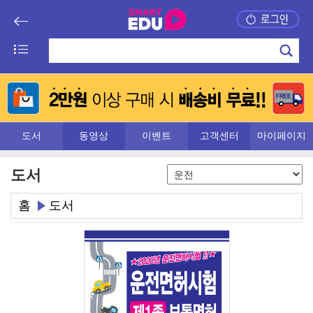
도서
동영상
이벤트
고객센터
마이페이지
도서
홈
도서