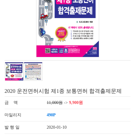
2020 운전면허시험 제1종 보통면허 합격출제문제
금 액
11,000원
->
9,900원
마일리지
490P
발 행 일
2020-01-10