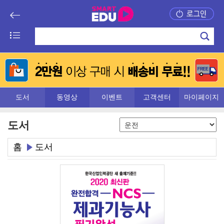
도서
동영상
이벤트
고객센터
마이페이지
도서
홈
도서