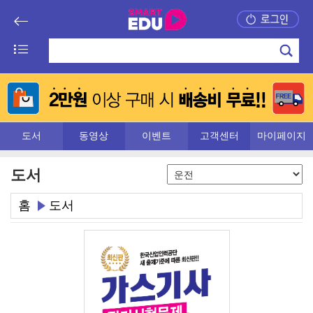
도서
동영상
이벤트
고객센터
마이페이지
도서
홈
도서