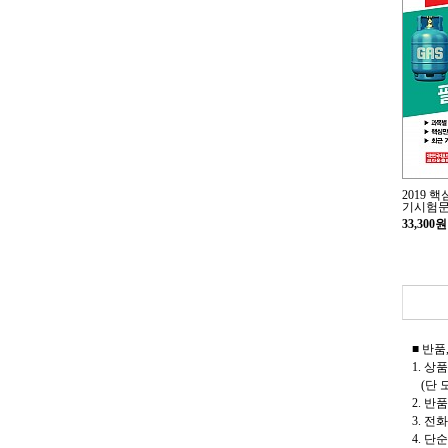
2019 
기시험
33,300원
■ 반품
1. 상
(단 
2. 
3. 
4. 