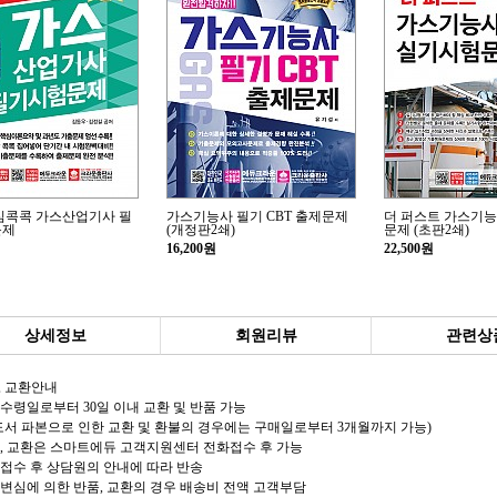
핵심콕콕 가스산업기사 필
가스기능사 필기 CBT 출제문제
더 퍼스트 가스기
문제
(개정판2쇄)
문제 (초판2쇄)
16,200원
22,500원
상세정보
회원리뷰
관련상
, 교환안내
품수령일로부터 30일 이내 교환 및 반품 가능
도서 파본으로 인한 교환 및 환불의 경우에는 구매일로부터 3개월까지 가능)
반품, 교환은 스마트에듀 고객지원센터 전화접수 후 가능
전화접수 후 상담원의 안내에 따라 반송
단순변심에 의한 반품, 교환의 경우 배송비 전액 고객부담