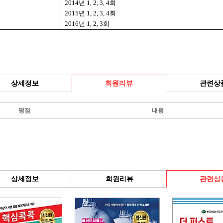
2014
년
1, 2, 3, 4
회
2015
년
1, 2, 3, 4
회
2016
년
1, 2, 3
회
상세정보
회원리뷰
관련상
평점
내용
상세정보
회원리뷰
관련상