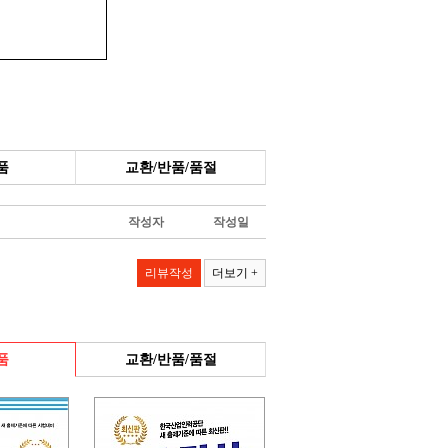
품
교환/반품/품절
작성자
작성일
리뷰작성
더보기 +
품
교환/반품/품절