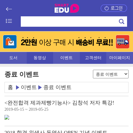
도서
동영상
이벤트
고객센터
마이페이지
종료 이벤트
홈
이벤트
종료 이벤트
<완전합격 제과제빵기능사> 김창석 저자 특강!
2019-05-15 ~ 2019-05-25
2018 합격 위생사 동영상 OPEN 기념 이벤트